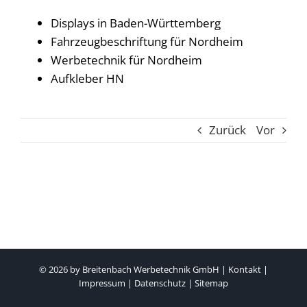
Displays in Baden-Württemberg
Fahrzeugbeschriftung für Nordheim
Werbetechnik für Nordheim
Aufkleber HN
Zurück
Vor
© 2026 by
Breitenbach Werbetechnik GmbH
|
Kontakt
|
Impressum
|
Datenschutz
|
Sitemap