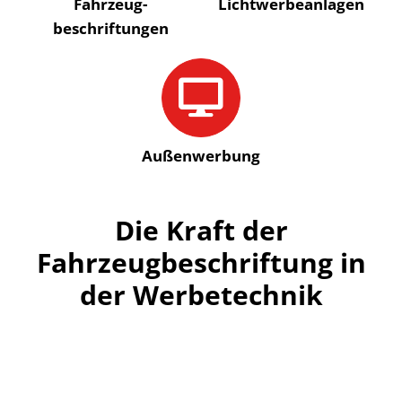
Fahrzeug­
Licht­werbe­anlagen
beschriftungen
Außen­werbung
Die Kraft der
Fahrzeugbeschriftung in
der Werbetechnik