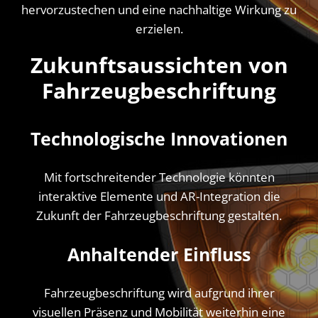
hervorzustechen und eine nachhaltige Wirkung zu
erzielen.
Zukunftsaussichten von
Fahrzeugbeschriftung
Technologische Innovationen
Mit fortschreitender Technologie könnten
interaktive Elemente und AR-Integration die
Zukunft der Fahrzeugbeschriftung gestalten.
Anhaltender Einfluss
Fahrzeugbeschriftung wird aufgrund ihrer
visuellen Präsenz und Mobilität weiterhin eine