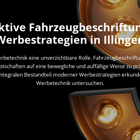
ktive Fahrzeugbeschriftun
Werbestrategien in Illinge
Werbetechnik eine unverzichtbare Rolle. Fahrzeugbeschrif
tschaften auf eine bewegliche und auffällige Weise zu pr
integralen Bestandteil moderner Werbestrategien erkunde
Werbetechnik untersuchen.