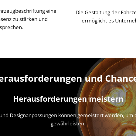
hrzeugbeschriftung eine
Die Gestaltung der Fahrze
äsenz zu stärken und
ermöglicht es Unterne
usprechen.
erausforderungen und Chanc
Herausforderungen meistern
und Designanpassungen können gemeistert werden, um di
gewährleisten.