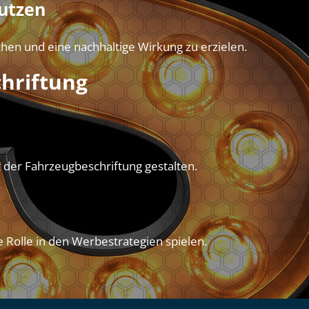
utzen
en und eine nachhaltige Wirkung zu erzielen.
hriftung
 der Fahrzeugbeschriftung gestalten.
e Rolle in den Werbestrategien spielen.