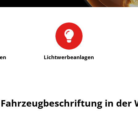
gen
Licht­werbe­anlagen
r Fahrzeugbeschriftung in der