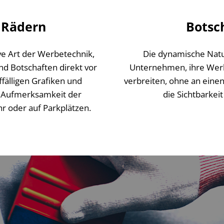
 Rädern
Botsc
ve Art der Werbetechnik,
Die dynamische Natu
d Botschaften direkt vor
Unternehmen, ihre Werb
ffälligen Grafiken und
verbreiten, ohne an einen
ie Aufmerksamkeit der
die Sichtbarkei
r oder auf Parkplätzen.