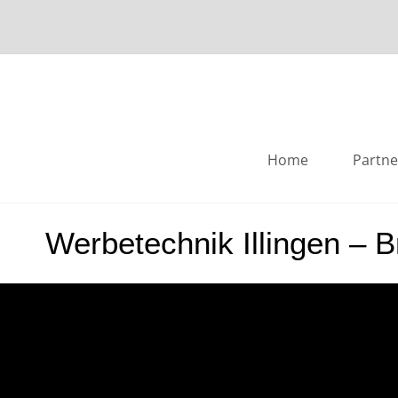
Skip
to
content
Home
Partne
Werbetechnik Illingen – 