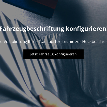
Fahrzeugbeschriftung konfigurieren
e Vollfolierung Ihrer Transporter, bis hin zur Heckbeschrif
Jetzt Fahrzeug konfigurieren