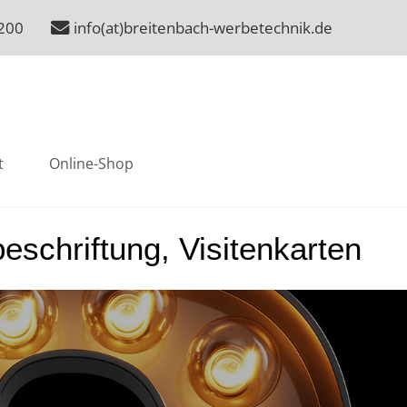
200
info(at)breitenbach-werbetechnik.de
t
Online-Shop
schriftung, Visitenkarten