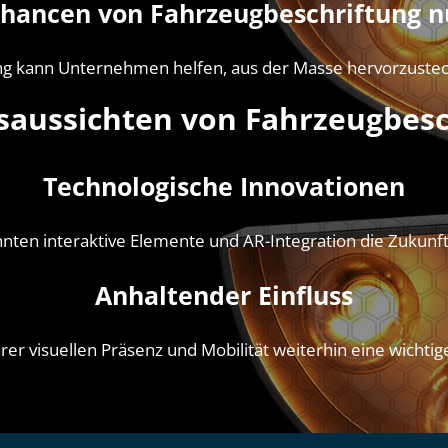
Chancen von Fahrzeugbeschriftung n
ng kann Unternehmen helfen, aus der Masse hervorzustech
saussichten von Fahrzeugbesc
Technologische Innovationen
nnten interaktive Elemente und AR-Integration die Zukunft
Anhaltender Einfluss
er visuellen Präsenz und Mobilität weiterhin eine wichtig