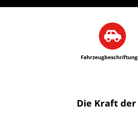
Fahrzeug­beschriftun
Die Kraft de