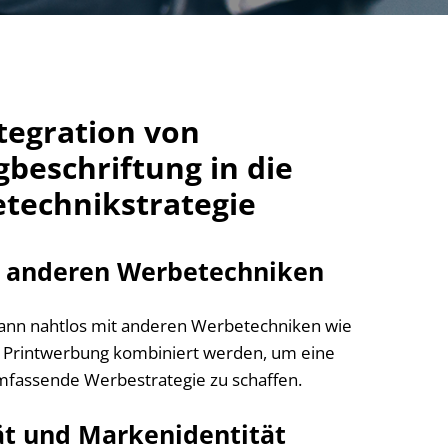
tegration von
beschriftung in die
technikstrategie
t anderen Werbetechniken
ann nahtlos mit anderen Werbetechniken wie
 Printwerbung kombiniert werden, um eine
fassende Werbestrategie zu schaffen.
ät und Markenidentität