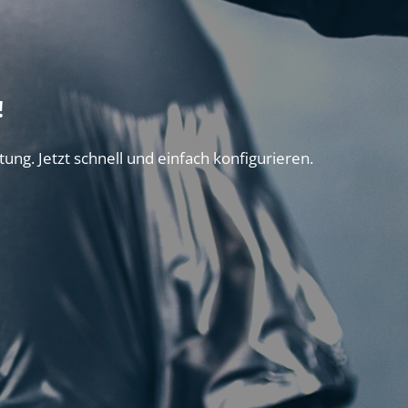
!
tung. Jetzt schnell und einfach konfigurieren.