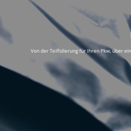
Von der Teilfolierung für Ihren Pkw, über ein