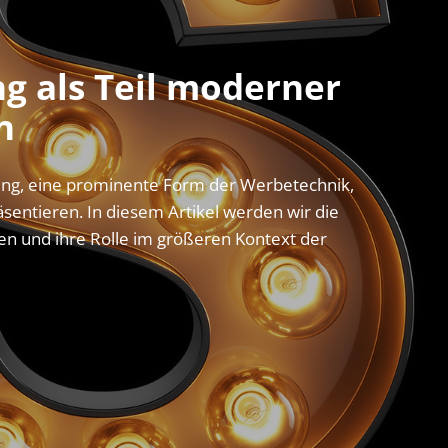
g als Teil moderner
n
tung, eine prominente Form der Werbetechnik,
äsentieren. In diesem Artikel werden wir die
n und ihre Rolle im größeren Kontext der